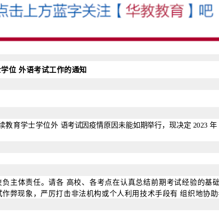
士学位
外语考试工作的通
知
续教育学士学位外
语考试
因
疫情原因未能如期举行，现决定
2023
年
校负主体责任。请各
高校、各考点在认真总结前期考试经验的基
试作弊现象，严厉打击非法机构或个人利用技术手段有
组织地协助