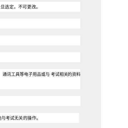
一旦
选定，不可更改。
、通讯工具等电子用品或与
考试相关的资料
他与考试
无关的操作。