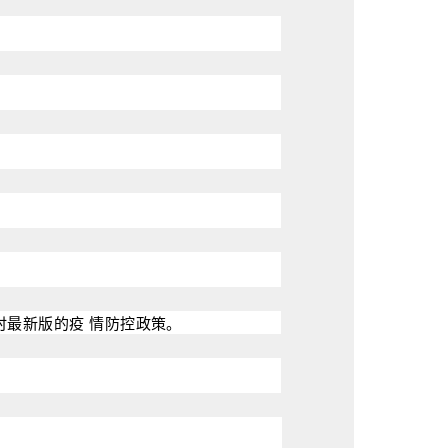
时最新版的疫
情
防控政策。