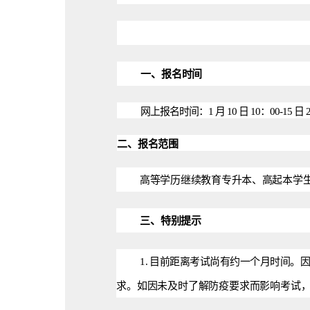
一、
报名时间
网
上报名时间：1 月 10 日 10：00-15 日 
二
、报名范围
高
等
学历继续教育专升本、高起本学
三
、特别提示
1.
目前距离考试尚有约一个月时间。
求。如因未及时了解防疫要求而影响考试