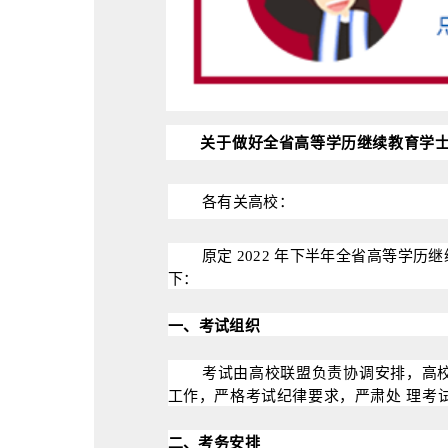
关
于
做好全省高等学历继续教育学
各
有关高校：
原定
2022
年下半年全省高等学历继
下：
一、考试组
织
考
试由高校联盟负责协调安排，高
工作，严格考试纪律要求，严肃处
理
考
二、考务安
排