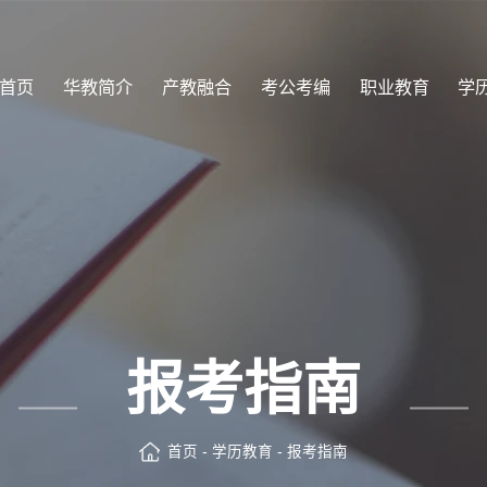
首页
华教简介
产教融合
考公考编
职业教育
学
报考指南
首页
-
学历教育
-
报考指南