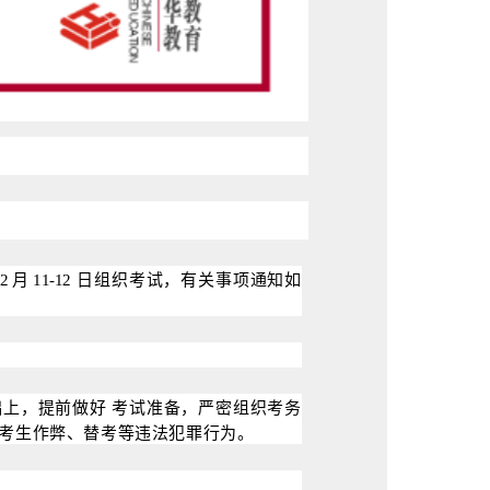
2
月
11-12
日
组织考试，有关事项通知如
础上，提前做好
考试准备，严密组织考务
考生作弊、替考等违法犯罪行为
。