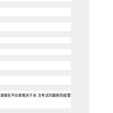
登录报名平台查看关于本
次考试的最新防
疫
要