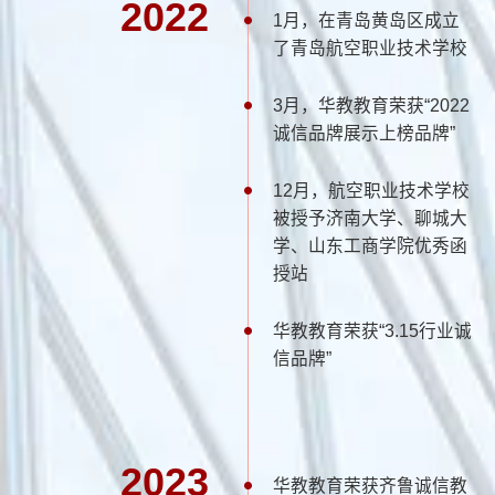
2022
1月，在青岛黄岛区成立
了青岛航空职业技术学校
3月，华教教育荣获“2022
诚信品牌展示上榜品牌”
12月，航空职业技术学校
被授予济南大学、聊城大
学、山东工商学院优秀函
授站
华教教育荣获“3.15行业诚
信品牌”
2023
华教教育荣获齐鲁诚信教